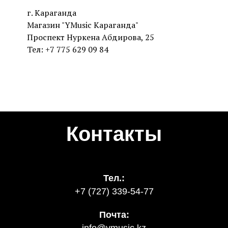
г. Караганда
Магазин "YMusic Караганда"
Проспект Нуркена Абдирова, 25
Тел: +7 775 629 09 84
Контакты
Тел.:
+7 (727) 339-54-77
Почта:
info@ymusic.kz